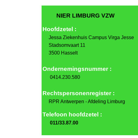
NIER LIMBURG VZW
Hoofdzetel :
Jes
sa Ziekenhuis Campus Virga Jesse
Stadsomvaart 11
3500 Hasselt
Ondernemingsnummer :
0414.230.580
Rechtspersonenregister :
RPR Antwerpen - Afdeling Limburg
Telefoon
hoofdzetel :
011/33.87.00