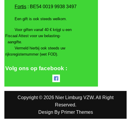
Fortis
: BE54 0019 9938 3497
Een gift is ook steeds welkom.
Voor giften vanaf 40 € krijgt u een
Fiscaal Attest voor uw belasting-
aangifte.
Vermeld hierbij ook steeds uw
rijksregisternummer (wet FOD).
Volg ons op facebook :
Copyright © 2026 Nier Limburg VZW. All Right
Reserved.
Design By
Primer Themes