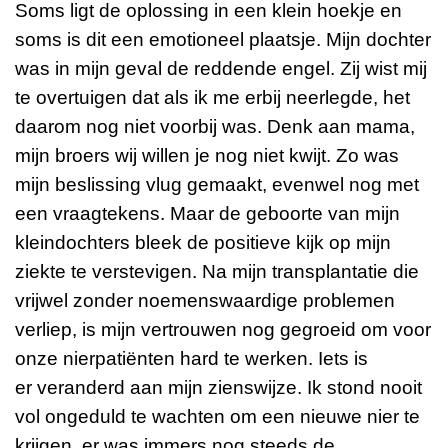
Soms ligt de oplossing in een klein hoekje en
soms is dit een emotioneel plaatsje. Mijn dochter
was in mijn geval de reddende engel. Zij wist mij
te overtuigen dat als ik me erbij neerlegde, het
daarom nog niet voorbij was. Denk aan mama,
mijn broers wij willen je nog niet kwijt. Zo was
mijn beslissing vlug gemaakt, evenwel nog met
een vraagtekens. Maar de geboorte van mijn
kleindochters bleek de positieve kijk op mijn
ziekte te verstevigen. Na mijn transplantatie die
vrijwel zonder noemenswaardige problemen
verliep, is mijn vertrouwen nog gegroeid om voor
onze nierpatiënten hard te werken. Iets is
er
veranderd aan mijn zienswijze. Ik stond nooit
vol ongeduld te wachten om een nieuwe nier te
krijgen, er was immers nog steeds de