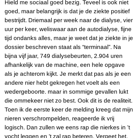
Hield me sociaal goed bezig. Teveel is ook niet
goed, maar belangrijk is dat je de ziekte positief
bestrijdt. Driemaal per week naar de dialyse, vier
uur per keer, weliswaar aan de autodialyse, fijne
tijd ondanks alles, maar je weet dat je ziekte in je
dossier beschreven staat als “terminaal”. Na
bijna vijf jaar, 749 dialysebeurten, 2.904 uren
afhankelijk van de machine, een hele opgave
als je achterom kijkt. Je merkt dat pas als je een
andere nier hebt gekregen het voelt als een
wedergeboorte. maar in sommige gevallen lukt
die ommekeer niet zo best. Ook dit is de realiteit.
Toen ik de eerste keer de melding kreeg dat mijn
nieren verschrompelden, reageerde ik vrij
logisch. Dan zullen we eens rap die nierkes in ’t
vocht leggen en ’t zal rap beteren. Vergeet het.