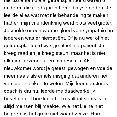
nierpatiënten die al getransplanteerd waren of
anderen die reeds jaren hemodialyse deden. Je
leerde alles wat met nierbehandeling te maken
had en mijn vriendenkring werd plots veel groter.
Je voelde er een warme gloed van sympathie en
iedereen was er nierpatiënt. Of je nu wel of niet
getransplanteerd was, je bleef nierpatiënt. Je
kreeg raad en je kreeg steun, maar het is niet
allemaal rozengeur en maneschijn. Als
nieuwkomer wordt je getest, gewogen en voelde
meermaals als er iets misging dat anderen het
veel beter bleken te weten. Mijn leermeesteres,
coach is dat nu, leerde me daadwerkelijk
beseffen dat hoe klein het resultaat soms is, je
altijd mensen blij maakte. Wie het kleine niet
begeerd is het grote niet waard zei ze. Hard