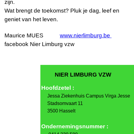
zijn.
Wat brengt de toekomst? Pluk je dag, leef en
geniet van het leven.
Maurice MUES
www.nierlimburg.be
facebook Nier Limburg vzw
NIER LIMBURG VZW
Hoofdzetel :
Jes
sa Ziekenhuis Campus Virga Jesse
Stadsomvaart 11
3500 Hasselt
Ondernemingsnummer :