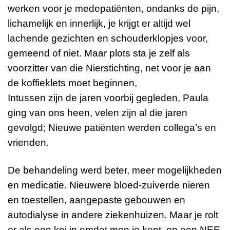
werken voor je medepatiënten, ondanks de pijn,
lichamelijk en innerlijk, je krijgt er altijd wel
lachende gezichten en schouderklopjes voor,
gemeend of niet. Maar plots sta je zelf als
voorzitter van die Nierstichting, net voor je aan
de koffieklets moet beginnen,
Intussen zijn de jaren voorbij gegleden, Paula
ging van ons heen, velen zijn al die jaren
gevolgd; Nieuwe patiënten werden collega’s en
vrienden.
De behandeling werd beter, meer mogelijkheden
en medicatie. Nieuwere bloed-zuiverde nieren
en toestellen, aangepaste gebouwen en
autodialyse in andere ziekenhuizen. Maar je rolt
er als een kei in omdat men je kent, en een NEE