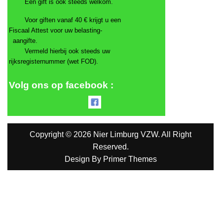
Een gift is ook steeds welkom.
Voor giften vanaf 40 € krijgt u een
Fiscaal Attest voor uw belasting-
aangifte.
Vermeld hierbij ook steeds uw
rijksregisternummer (wet FOD).
Volg ons op facebook :
Copyright © 2026 Nier Limburg VZW. All Right
Reserved.
Design By
Primer Themes